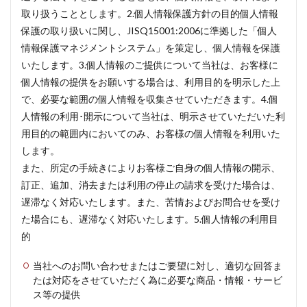
取り扱うこととします。2.個人情報保護方針の目的個人情報
保護の取り扱いに関し、JISQ15001:2006に準拠した「個人
情報保護マネジメントシステム」を策定し、個人情報を保護
いたします。3.個人情報のご提供について当社は、お客様に
個人情報の提供をお願いする場合は、利用目的を明示した上
で、必要な範囲の個人情報を収集させていただきます。4.個
人情報の利用･開示について当社は、明示させていただいた利
用目的の範囲内においてのみ、お客様の個人情報を利用いた
します。
また、所定の手続きによりお客様ご自身の個人情報の開示、
訂正、追加、消去または利用の停止の請求を受けた場合は、
遅滞なく対応いたします。また、苦情およびお問合せを受け
た場合にも、遅滞なく対応いたします。5.個人情報の利用目
的
当社へのお問い合わせまたはご要望に対し、適切な回答ま
たは対応をさせていただく為に必要な商品・情報・サービ
ス等の提供