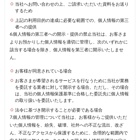
当社へお問い合わせの上、ご請求いただいた資料をお送り
するため
上記の利用目的の達成に必要な範囲での、個人情報の第三
者への提供
6.個人情報の第三者への開示・提供の禁止当社は、お客さま
よりお預かりした個人情報を適切に管理し、次のいずれかに
該当する場合を除き、個人情報を第三者に開示いたしませ
ん。
お客様が同意されている場合
お客さまが希望されるサービスを行なうために当社が業務
を委託する業者に対して開示する場合。ただし、その場合
は、当社の個人情報保護基準に合格した委託先に個人情報
の取り扱いを委託いたします。
法令に基づき開示することが必要である場合
7.個人情報の管理について当社は、お客様からご提供いただ
いた個人情報を、紛失、破壊、社外への不正な流出、改ざ
ん、不正なアクセスから保護するために、合理的な範囲内で