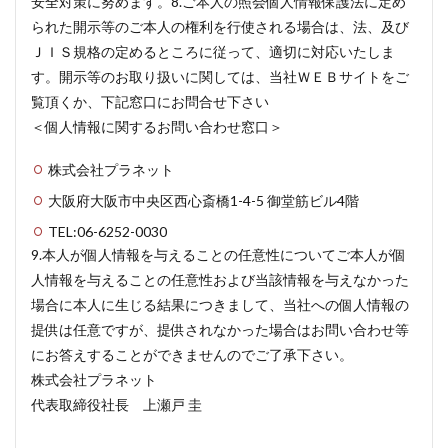
安全対策に努めます。8.ご本人の照会個人情報保護法に定め
られた開示等のご本人の権利を行使される場合は、法、及び
ＪＩＳ規格の定めるところに従って、適切に対応いたしま
す。開示等のお取り扱いに関しては、当社ＷＥＢサイトをご
覧頂くか、下記窓口にお問合せ下さい
＜個人情報に関するお問い合わせ窓口＞
株式会社プラネット
大阪府大阪市中央区西心斎橋1-4-5 御堂筋ビル4階
TEL:06-6252-0030
9.本人が個人情報を与えることの任意性についてご本人が個
人情報を与えることの任意性および当該情報を与えなかった
場合に本人に生じる結果につきまして、当社への個人情報の
提供は任意ですが、提供されなかった場合はお問い合わせ等
にお答えすることができませんのでご了承下さい。
株式会社プラネット
代表取締役社長 上瀬戸 圭