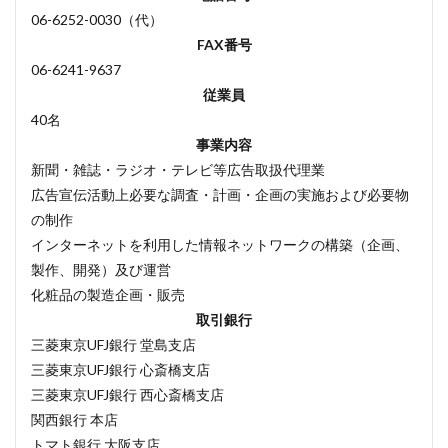
06-6252-0030（代）
FAX番号
06-6241-9637
従業員
40名
事業内容
新聞・雑誌・ラジオ・テレビ等広告取扱代理業
広告宣伝活動上必要な調査・計画・企画の実施および必要物
の制作
インターネットを利用した情報ネットワークの構築（企画、
製作、開発）及び運営
化粧品の製造企画・販売
取引銀行
三菱東京UFJ銀行 堂島支店
三菱東京UFJ銀行 心斎橋支店
三菱東京UFJ銀行 西心斎橋支店
関西銀行 本店
トマト銀行 大阪支店