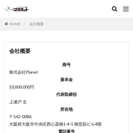
キーワード
HOME
会社概要
会社概要
商号
株式会社Planet
資本金
10,000,000円
代表取締役
上瀬戸 圭
所在地
〒542-0086
大阪府大阪市中央区西心斎橋1-4-5 御堂筋ビル4階
電話番号