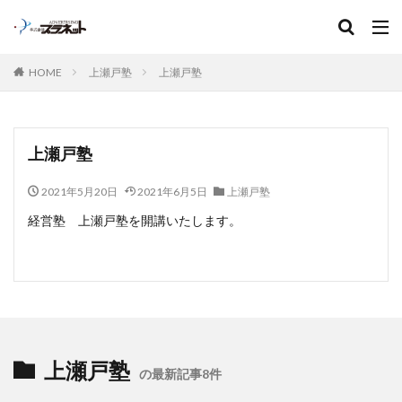
キーワード
HOME
上瀬戸塾
上瀬戸塾
上瀬戸塾
2021年5月20日
2021年6月5日
上瀬戸塾
経営塾 上瀬戸塾を開講いたします。
上瀬戸塾
の最新記事8件